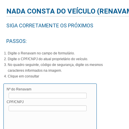
NADA CONSTA DO VEÍCULO (RENAVA
SIGA CORRETAMENTE OS PRÓXIMOS
PASSOS:
Digite o Renavam no campo de formulário.
Digite o CPF/CNPJ do atual proprietário do veículo.
No quadro seguinte, código de segurança, digite os mesmos
caracteres informados na imagem.
Clique em consultar
Nº do Renavam
CPF/CNPJ