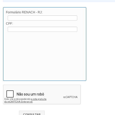
Formulário RENACH - RJ:
CPF: